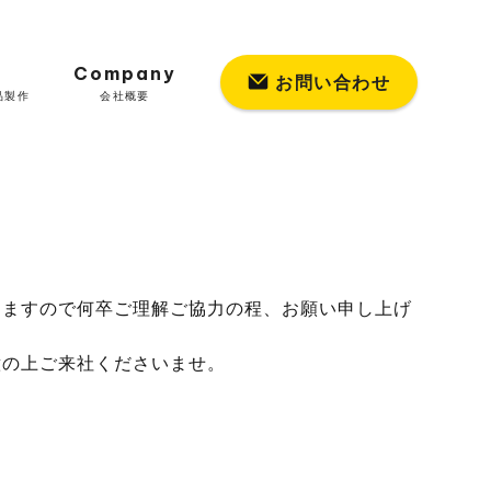
Company
お問い合わせ
品製作
会社概要
りますので何卒ご理解ご協力の程、お願い申し上げ
意の上ご来社くださいませ。