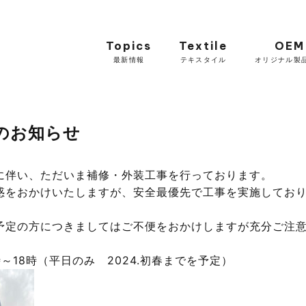
Topics
Textile
OEM
最新情報
テキスタイル
オリジナル製
のお知らせ
に伴い、ただいま補修・外装工事を行っております。
惑をおかけいたしますが、安全最優先で工事を実施してお
予定の方につきましてはご不便をおかけしますが充分ご注
～18時（平日のみ 2024.初春までを予定）