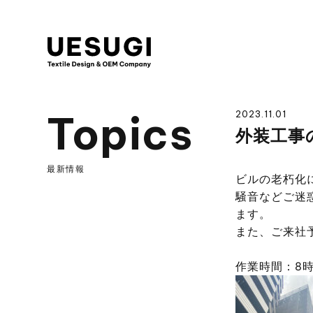
UESUGI
Topics
2023.11.01
外装工事
最新情報
ビルの老朽化
騒音などご迷
ます。
また、ご来社
作業時間：8時