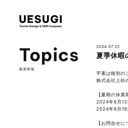
UESUGI
Topics
2024.07.22
夏季休暇
最新情報
平素は格別の
株式会社上杉
【夏期の休業
2024年8月1
2024年8月
【お問合せに