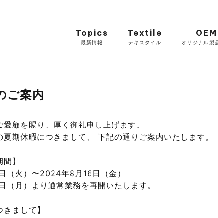
Topics
Textile
OEM
最新情報
テキスタイル
オリジナル製
のご案内
ご愛顧を賜り、厚く御礼申し上げます。
の夏期休暇につきまして、 下記の通りご案内いたします。
期間】
3日（火）〜2024年8月16日（金）
19日（月）より通常業務を再開いたします。
つきまして】